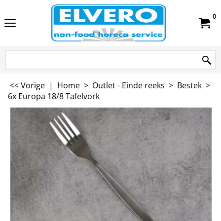
0
<< Vorige
|
Home
>
Outlet - Einde reeks
>
Bestek
>
6x Europa 18/8 Tafelvork