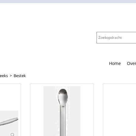
Home
Over
reeks
>
Bestek