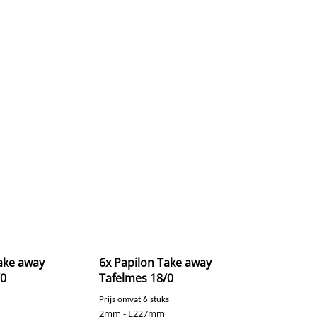
Take away
6x Papilon Take away
/0
Tafelmes 18/0
Prijs omvat 6 stuks
2mm - L227mm