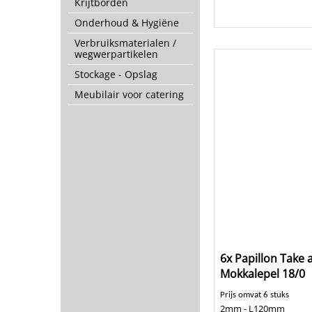
Krijtborden
Onderhoud & Hygiëne
Verbruiksmaterialen /
wegwerpartikelen
Stockage - Opslag
Meubilair voor catering
6x Papillon Take 
Mokkalepel 18/0
Prijs omvat 6 stuks
2mm - L120mm