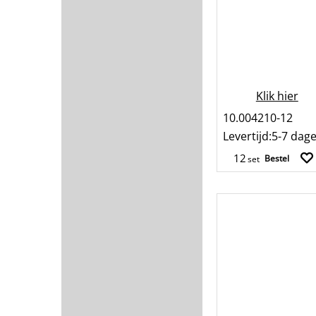
Klik hier
10.004210-12
Levertijd:
5-7 dag
Bestel
set