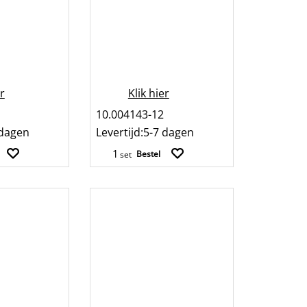
er
Klik hier
10.004143-12
 dagen
Levertijd:
5-7 dagen
Bestel
set