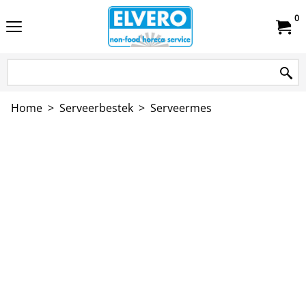
0
Home
>
Serveerbestek
>
Serveermes