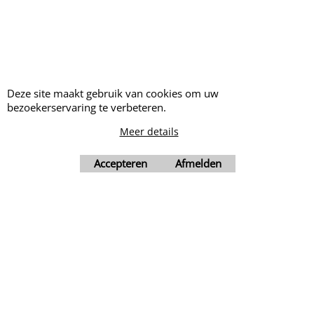
Webwinkel gemaakt met ShopFactory webwinkel software.
Deze site maakt gebruik van cookies om uw
bezoekerservaring te verbeteren.
Meer details
Accepteren
Afmelden