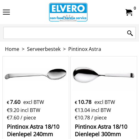
0
Home
>
Serveerbestek
>
Pintinox Astra
7.60
10.78
excl BTW
excl BTW
€
€
€
9.20
incl BTW
€
13.04
incl BTW
€7.60
/ piece
€10.78
/ piece
Pintinox Astra 18/10
Pintinox Astra 18/10
Dienlepel 240mm
Dienlepel 300mm