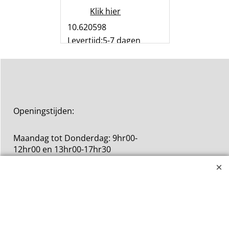
Klik hier
10.620598
Levertijd:
5-7 dagen
st
Bestel
Openingstijden:
Maandag tot Donderdag: 9hr00-
12hr00 en 13hr00-17hr30
Vrijdag: 9hr00-12hr00