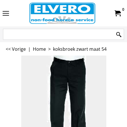
0
<< Vorige
|
Home
>
koksbroek zwart maat 54