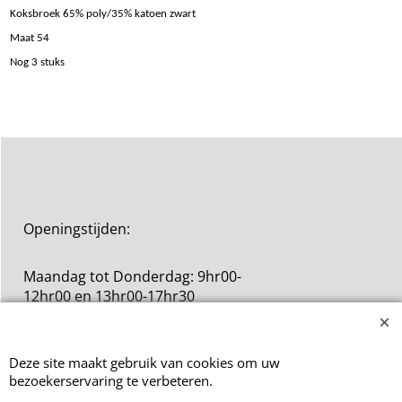
Beschrijving
Koksbroek 65% poly/35% katoen zwart
Maat 54
Nog 3 stuks
Openingstijden:
Maandag tot Donderdag: 9hr00-
12hr00 en 13hr00-17hr30
Deze site maakt gebruik van cookies om uw
bezoekerservaring te verbeteren.
Vrijdag: 9hr00-12hr00