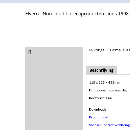
Elvero - Non-Food horecaproducten sinds 1998
<< Vorige
|
Home
>
Ke
Beschrijving
115 x 115 x 455mm
Duurzaam, hoogwaardig ma
Roestvast Staal
Downloads
Productblad
Voedsel Contact Verklaring