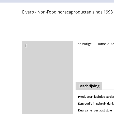
Elvero - Non-Food horecaproducten sinds 1998
<< Vorige
|
Home
>
Ke
Beschrijving
Produceert luchtige aarda
Eenvoudig in gebruik dan
Duurzame roestvast stalen