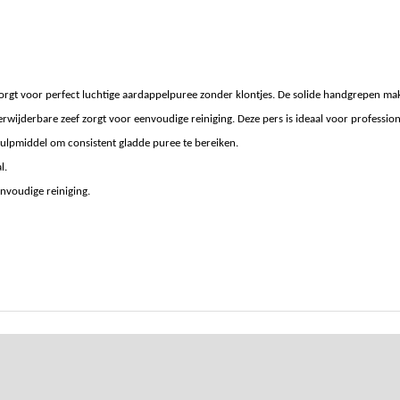
rgt voor perfect luchtige aardappelpuree zonder klontjes. De solide handgrepen ma
rwijderbare zeef zorgt voor eenvoudige reiniging. Deze pers is ideaal voor professio
hulpmiddel om consistent gladde puree te bereiken.
l.
nvoudige reiniging.