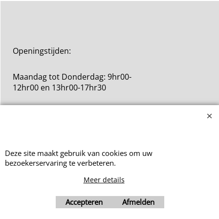
Openingstijden:
Maandag tot Donderdag: 9hr00-
12hr00 en 13hr00-17hr30
Vrijdag: 9hr00-12hr00
Deze site maakt gebruik van cookies om uw
bezoekerservaring te verbeteren.
Webwinkel gemaakt met ShopFactory webwinkel software.
Meer details
Accepteren
Afmelden