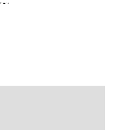
p harde