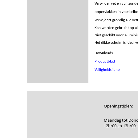
Verwijder vet en vuil zond
oppervlakken in voedselber
Verwijdert grondig alle vett
Kan worden gebruikt op al
Niet geschikt voor alumin
Het dikke schuim is ideal 
Downloads
Productblad
Veiligheidsfiche
Openingstijden:
Maandag tot Dond
12hr00 en 13hr00-