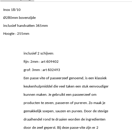
Beschrijving
Inox 18/10
Ø280mm bovenzijde
inclusief handvatten 365mm
Hoogte : 255mm
inclusief 2 schijven:
fijn: 2mm : art 609402
grof: 3mm : art 602493
Een passe vite of passeerzeef genoemd, is een klassiek
keukenhulpmiddel die veel taken een stuk eenvoudiger
kunnen maken. Je gebruikt een passeerzeef om
producten te zeven, passeren of pureren. Zo maak je
gemakkelijk soepen, sauzen en purees. Door de stevige