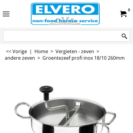
0
<< Vorige
|
Home
>
Vergieten - zeven
>
andere zeven
>
Groentezeef profi inox 18/10 260mm