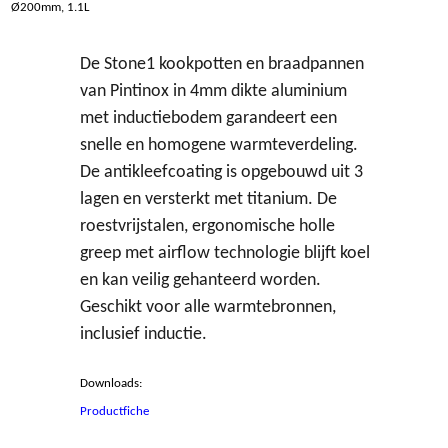
Ø200mm, 1.1L
De Stone1 kookpotten en braadpannen
van Pintinox in 4mm dikte aluminium
met inductiebodem garandeert een
snelle en homogene warmteverdeling.
De antikleefcoating is opgebouwd uit 3
lagen en versterkt met titanium. De
roestvrijstalen, ergonomische holle
greep met airflow technologie blijft koel
en kan veilig gehanteerd worden.
Geschikt voor alle warmtebronnen,
inclusief inductie.
Downloads:
Productfiche