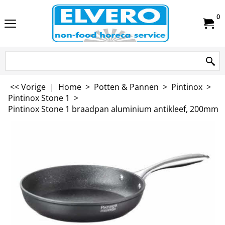
0
<< Vorige
|
Home
>
Potten & Pannen
>
Pintinox
>
Pintinox Stone 1
>
Pintinox Stone 1 braadpan aluminium antikleef, 200mm