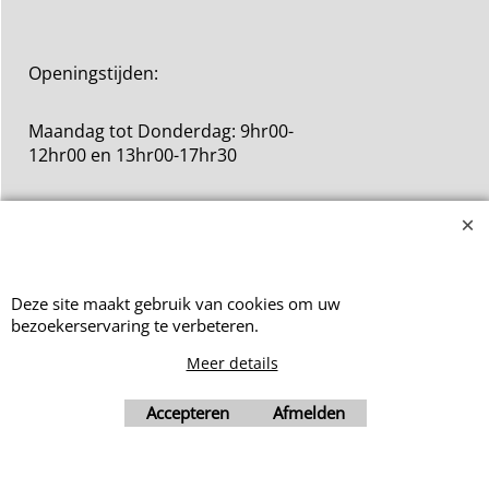
Openingstijden:
Maandag tot Donderdag: 9hr00-
12hr00 en 13hr00-17hr30
Vrijdag: 9hr00-12hr00
Deze site maakt gebruik van cookies om uw
bezoekerservaring te verbeteren.
Webwinkel gemaakt met ShopFactory webwinkel software.
Meer details
Accepteren
Afmelden