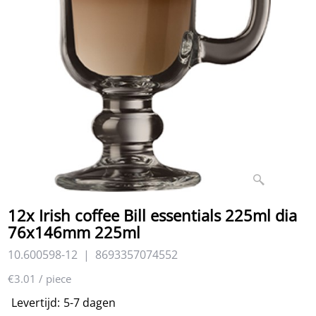
12x Irish coffee Bill essentials 225ml dia
76x146mm 225ml
10.600598-12
8693357074552
€3.01
/ piece
Levertijd:
5-7 dagen