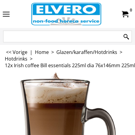
0
<< Vorige
|
Home
>
Glazen/karaffen/Hotdrinks
>
Hotdrinks
>
12x Irish coffee Bill essentials 225ml dia 76x146mm 225m