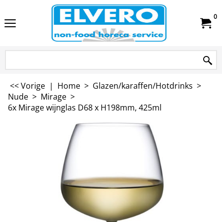
0
<< Vorige
|
Home
>
Glazen/karaffen/Hotdrinks
>
Nude
>
Mirage
>
6x Mirage wijnglas D68 x H198mm, 425ml