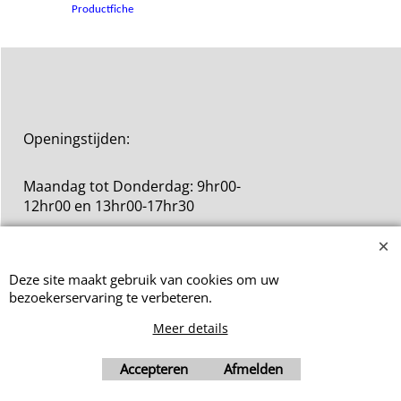
Productfiche
Openingstijden:
Maandag tot Donderdag: 9hr00-
12hr00 en 13hr00-17hr30
Vrijdag: 9hr00-12hr00
Deze site maakt gebruik van cookies om uw
bezoekerservaring te verbeteren.
Meer details
Webwinkel gemaakt met ShopFactory webwinkel software.
Accepteren
Afmelden