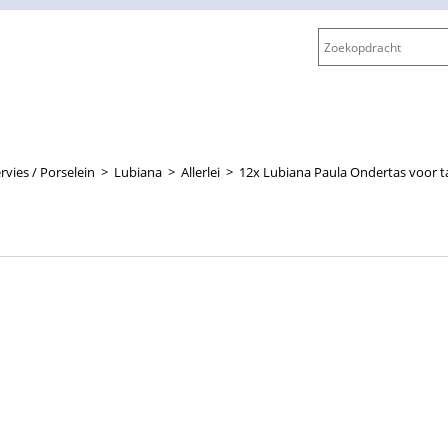
rvies / Porselein
>
Lubiana
>
Allerlei
>
12x Lubiana Paula Ondertas voor