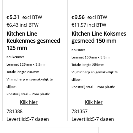
5.31
9.56
excl BTW
excl BTW
€
€
€
6.43
incl BTW
€
11.57
incl BTW
Kitchen Line
Kitchen Line Koksmes
Keukenmes gesmeed
gesmeed 150 mm
125 mm
Koksmes
Keukenmes
Lemmet 150mm x 3.3mm
Lemmet 125mm x 3.5mm
Totale lengte 285mm
Totale lengte 240mm
Vlijmscherp en gemakkelijk te