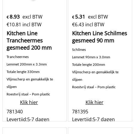
8.93
5.31
excl BTW
excl BTW
€
€
€
10.81
incl BTW
€
6.43
incl BTW
Kitchen Line
Kitchen Line Schilmes
Trancheermes
gesmeed 90 mm
gesmeed 200 mm
Schilmes
Trancheermes
Lemmet 90mm x 3.0mm
Lemmet 200mm x 3.3mm
Totale lengte 200mm
Totale lengte 330mm
Vlijmscherp en gemakkelijk te
Vlijmscherp en gemakkelijk te
slijpen
slijpen
Roestvrij staal – Pom plastic
Roestvrij staal – Pom plastic
Klik hier
Klik hier