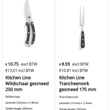
10.75
8.93
excl BTW
excl BTW
€
€
€
13.01
incl BTW
€
10.81
incl BTW
Kitchen Line
Kitchen Line
Wildschaar gesmeed
Trancheervork
250 mm
gesmeed 175 mm
Wildschaar
Trancheervork