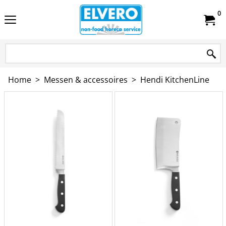
0
Home
>
Messen & accessoires
>
Hendi KitchenLine