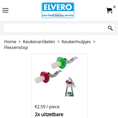
0
Home
>
Keukenartikelen
>
Keukenhulpjes
>
Flessenstop
€2.59
/ piece
2x uitzetbare