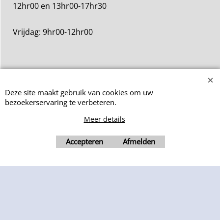
12hr00 en 13hr00-17hr30
Vrijdag: 9hr00-12hr00
Deze site maakt gebruik van cookies om uw
bezoekerservaring te verbeteren.
Meer details
Webwinkel gemaakt met ShopFactory webwinkel software.
Accepteren
Afmelden