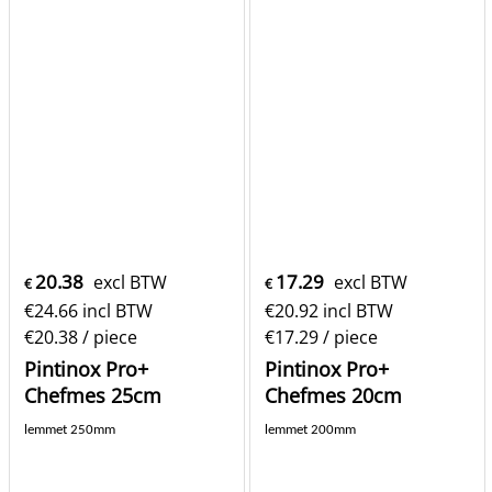
20.38
17.29
excl BTW
excl BTW
€
€
€
24.66
incl BTW
€
20.92
incl BTW
€20.38
/ piece
€17.29
/ piece
Pintinox Pro+
Pintinox Pro+
Chefmes 25cm
Chefmes 20cm
lemmet 250mm
lemmet 200mm