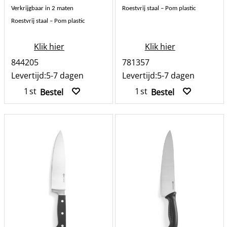
Verkrijgbaar in 2 maten
Roestvrij staal – Pom plastic
Roestvrij staal – Pom plastic
Klik hier
Klik hier
844205
781357
Levertijd:
5-7 dagen
Levertijd:
5-7 dagen
st
st
Bestel
Bestel