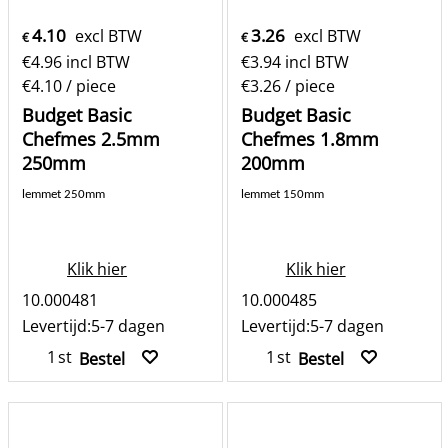
4.10
3.26
excl BTW
excl BTW
€
€
€
4.96
incl BTW
€
3.94
incl BTW
€4.10
/ piece
€3.26
/ piece
Budget Basic
Budget Basic
Chefmes 2.5mm
Chefmes 1.8mm
250mm
200mm
lemmet 250mm
lemmet 150mm
Klik hier
Klik hier
10.000481
10.000485
Levertijd:
5-7 dagen
Levertijd:
5-7 dagen
st
st
Bestel
Bestel