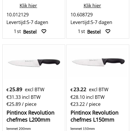
Klik hier
Klik hier
10.012129
10.608729
Levertijd:
5-7 dagen
Levertijd:
5-7 dagen
st
st
Bestel
Bestel
25.89
23.22
excl BTW
excl BTW
€
€
€
31.33
incl BTW
€
28.10
incl BTW
€25.89
/ piece
€23.22
/ piece
Pintinox Revolution
Pintinox Revolution
chefmes L200mm
chefmes L150mm
lemmet 200mm
lemmet 150mm