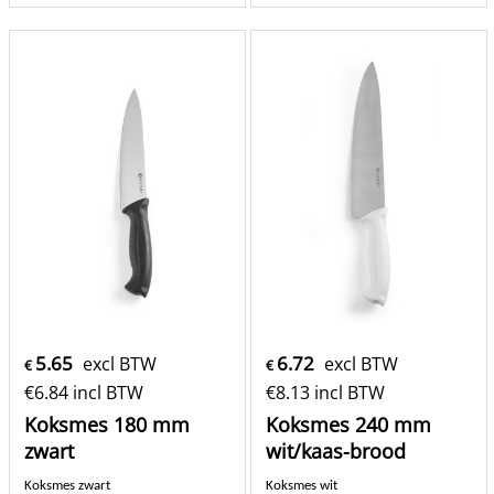
5.65
6.72
excl BTW
excl BTW
€
€
€
6.84
incl BTW
€
8.13
incl BTW
Koksmes 180 mm
Koksmes 240 mm
zwart
wit/kaas-brood
Koksmes zwart
Koksmes wit