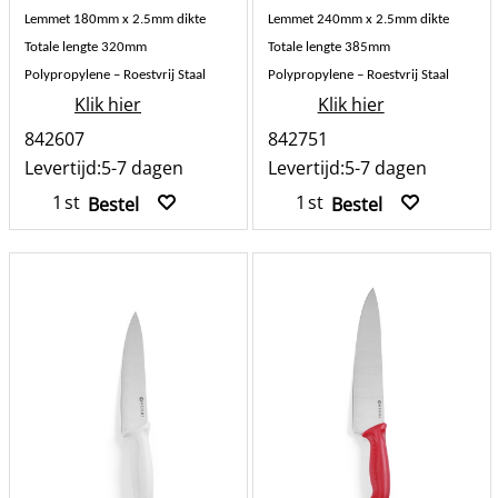
Lemmet 180mm x 2.5mm dikte
Lemmet 240mm x 2.5mm dikte
Totale lengte 320mm
Totale lengte 385mm
Polypropylene – Roestvrij Staal
Polypropylene – Roestvrij Staal
Klik hier
Klik hier
842607
842751
Levertijd:
5-7 dagen
Levertijd:
5-7 dagen
st
st
Bestel
Bestel