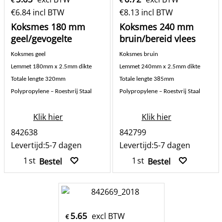
€
€
€
6.84
incl BTW
€
8.13
incl BTW
Koksmes 180 mm
Koksmes 240 mm
geel/gevogelte
bruin/bereid vlees
Koksmes geel
Koksmes bruin
Lemmet 180mm x 2.5mm dikte
Lemmet 240mm x 2.5mm dikte
Totale lengte 320mm
Totale lengte 385mm
Polypropylene – Roestvrij Staal
Polypropylene – Roestvrij Staal
Klik hier
Klik hier
842638
842799
Levertijd:
5-7 dagen
Levertijd:
5-7 dagen
st
st
Bestel
Bestel
5.65
excl BTW
€