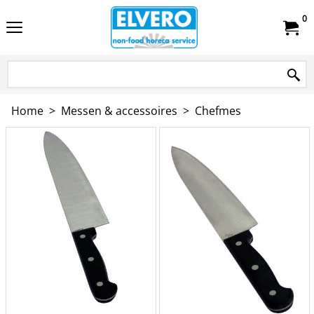
0
Home
>
Messen & accessoires
>
Chefmes