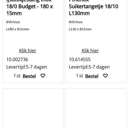
18/0 Budget - 180 x
Suikertangetje 18/10
15mm
L130mm
RVS/Inox
RVS/Inox
L180 x B15mm
L130 x B15mm
Klik hier
Klik hier
10.002736
10.614555
Levertijd:
5-7 dagen
Levertijd:
5-7 dagen
st
st
Bestel
Bestel