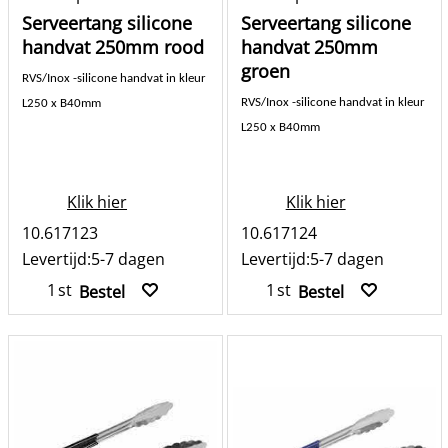
Serveertang silicone
Serveertang silicone
handvat 250mm rood
handvat 250mm
groen
RVS/Inox -silicone handvat in kleur
RVS/Inox -silicone handvat in kleur
L250 x B40mm
L250 x B40mm
Klik hier
Klik hier
10.617123
10.617124
Levertijd:
5-7 dagen
Levertijd:
5-7 dagen
st
st
Bestel
Bestel