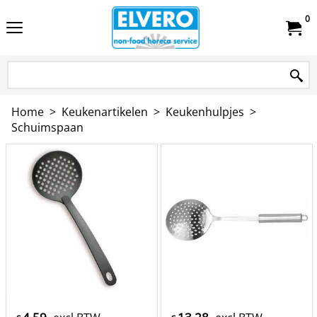
0
Home
>
Keukenartikelen
>
Keukenhulpjes
>
Schuimspaan