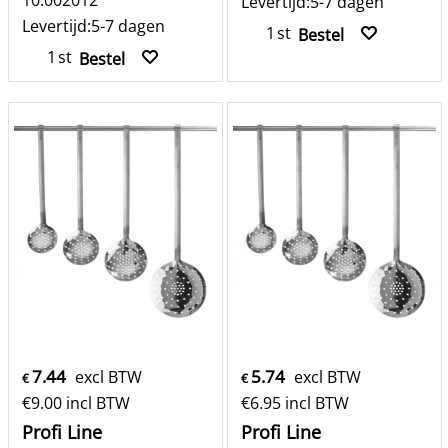
10.002012
Levertijd:
5-7 dagen
Levertijd:
5-7 dagen
st
Bestel
st
Bestel
7.44
5.74
excl BTW
excl BTW
€
€
€
9.00
incl BTW
€
6.95
incl BTW
Profi Line
Profi Line