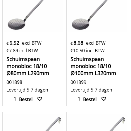
6.52
8.68
excl BTW
excl BTW
€
€
€
7.89
incl BTW
€
10.50
incl BTW
Schuimspaan
Schuimspaan
monobloc 18/10
monobloc 18/10
Ø80mm L290mm
Ø100mm L320mm
001898
001899
Levertijd:
5-7 dagen
Levertijd:
5-7 dagen
Bestel
Bestel