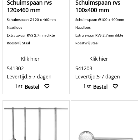
Schuimspaan rvs
Schuimspaan rvs
120x460 mm
100x400 mm
Schuimspaan Ø120 x 460mm
Schuimspaan Ø100 x 400mm
Naadloos
Naadloos
Extra zwaar RVS 2.7mm dikte
Extra zwaar RVS 2.7mm dikte
Roestvrij Staal
Roestvrij Staal
Klik hier
Klik hier
541302
541203
Levertijd:
5-7 dagen
Levertijd:
5-7 dagen
st
st
Bestel
Bestel