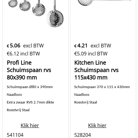
5.06
4.21
excl BTW
excl BTW
€
€
€
6.12
incl BTW
€
5.09
incl BTW
Profi Line
Kitchen Line
Schuimspaan rvs
Schuimspaan rvs
80x390 mm
115x430 mm
Schuimspaan Ø80 x 390mm
Schuimspaan 370 x 115 x 430mm
Naadloos
Naadloos
Extra zwaar RVS 2.7mm dikte
Roestvrij Staal
Roestvrij Staal
Klik hier
Klik hier
541104
528204