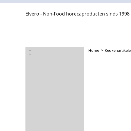
Elvero - Non-Food horecaproducten sinds 1998
Home
>
Keukenartikel