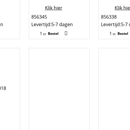
Klik hier
Klik hi
856345
856338
en
Levertijd:
5-7 dagen
Levertijd:
5-7
Bestel
Bestel
st
st