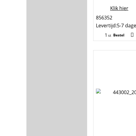
Klik hier
856352
Levertijd:
5-7 dag
Bestel
st