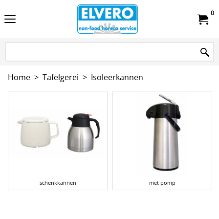
0
Home
>
Tafelgerei
>
Isoleerkannen
schenkkannen
met pomp