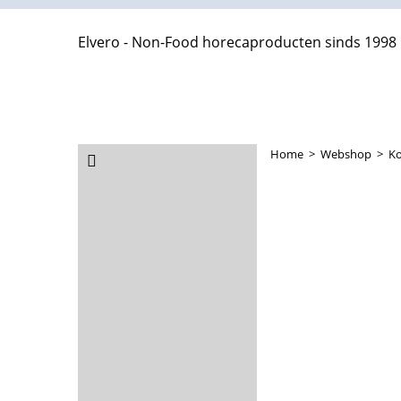
Elvero - Non-Food horecaproducten sinds 1998
Home
>
Webshop
>
K