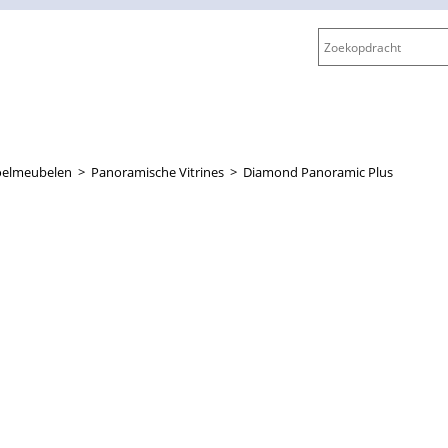
oelmeubelen
>
Panoramische Vitrines
>
Diamond Panoramic Plus